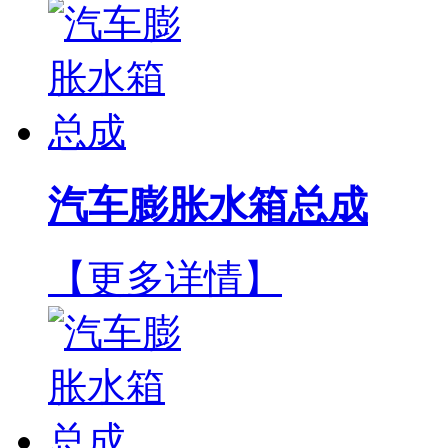
汽车膨胀水箱总成
【更多详情】