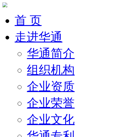
首 页
走进华通
华通简介
组织机构
企业资质
企业荣誉
企业文化
华通专利