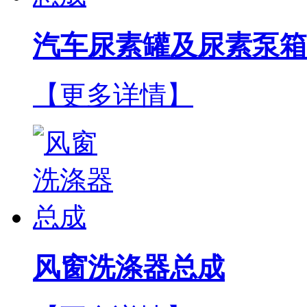
汽车尿素罐及尿素泵箱
【更多详情】
风窗洗涤器总成