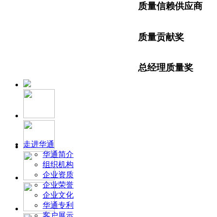
质量信赖供应商
质量贡献奖
总经理质量奖
先进民营企业
中国重汽军车供应
走进华通
华通简介
组织机构
企业资质
企业荣誉
企业文化
华通专利
客户展示