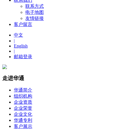
联系我们
联系方式
电子地图
友情链接
客户留言
中文
|
English
|
邮箱登录
走进华通
华通简介
组织机构
企业资质
企业荣誉
企业文化
华通专利
客户展示