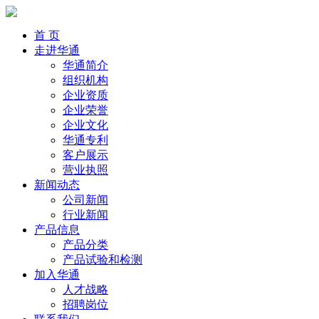
首 页
走进华通
华通简介
组织机构
企业资质
企业荣誉
企业文化
华通专利
客户展示
营业执照
新闻动态
公司新闻
行业新闻
产品信息
产品分类
产品试验和检测
加入华通
人才战略
招聘岗位