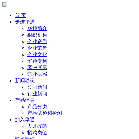
首 页
走进华通
华通简介
组织机构
企业资质
企业荣誉
企业文化
华通专利
客户展示
营业执照
新闻动态
公司新闻
行业新闻
产品信息
产品分类
产品试验和检测
加入华通
人才战略
招聘岗位