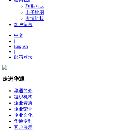
联系我们
联系方式
电子地图
友情链接
客户留言
中文
|
English
|
邮箱登录
走进华通
华通简介
组织机构
企业资质
企业荣誉
企业文化
华通专利
客户展示