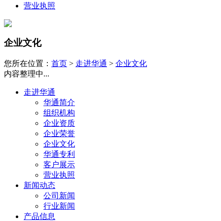
营业执照
企业文化
您所在位置：
首页
>
走进华通
>
企业文化
内容整理中...
走进华通
华通简介
组织机构
企业资质
企业荣誉
企业文化
华通专利
客户展示
营业执照
新闻动态
公司新闻
行业新闻
产品信息