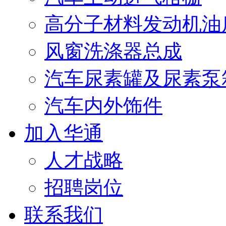
高分子材料发动机油
风窗洗涤器总成
汽车尿素罐及尿素泵
汽车内外饰件
加入华通
人才战略
招聘岗位
联系我们